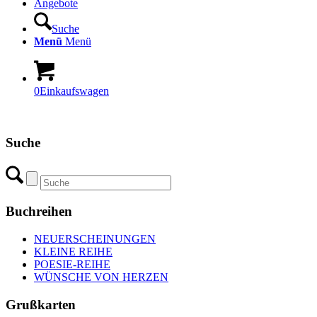
Angebote
Suche
Menü
Menü
0
Einkaufswagen
Suche
Buchreihen
NEUERSCHEINUNGEN
KLEINE REIHE
POESIE-REIHE
WÜNSCHE VON HERZEN
Grußkarten