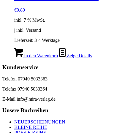
€
9,80
inkl. 7 % MwSt.
| inkl. Versand
Lieferzeit:
3-4 Werktage
In den Warenkorb
Zeige Details
Kundenservice
Telefon 07940 5033363
Telefax 07940 5033364
E-Mail info@mira-verlag.de
Unsere Buchreihen
NEUERSCHEINUNGEN
KLEINE REIHE
POESIE-REIHE