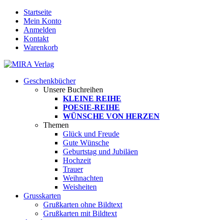
Startseite
Mein Konto
Anmelden
Kontakt
Warenkorb
Geschenkbücher
Unsere Buchreihen
KLEINE REIHE
POESIE-REIHE
WÜNSCHE VON HERZEN
Themen
Glück und Freude
Gute Wünsche
Geburtstag und Jubiläen
Hochzeit
Trauer
Weihnachten
Weisheiten
Grusskarten
Grußkarten ohne Bildtext
Grußkarten mit Bildtext