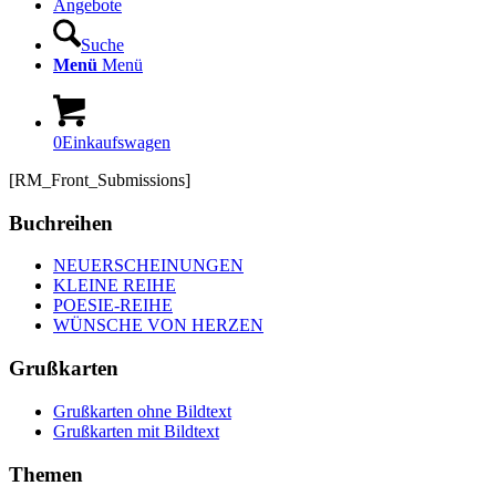
Angebote
Suche
Menü
Menü
0
Einkaufswagen
[RM_Front_Submissions]
Buchreihen
NEUERSCHEINUNGEN
KLEINE REIHE
POESIE-REIHE
WÜNSCHE VON HERZEN
Grußkarten
Grußkarten ohne Bildtext
Grußkarten mit Bildtext
Themen