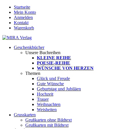
Startseite
Mein Konto
Anmelden
Kontakt
Warenkorb
Geschenkbücher
Unsere Buchreihen
KLEINE REIHE
POESIE-REIHE
WÜNSCHE VON HERZEN
Themen
Glück und Freude
Gute Wünsche
Geburtstag und Jubiläen
Hochzeit
Trauer
Weihnachten
Weisheiten
Grusskarten
Grußkarten ohne Bildtext
Grußkarten mit Bildtext