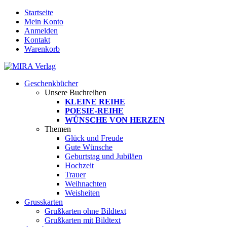
Startseite
Mein Konto
Anmelden
Kontakt
Warenkorb
Geschenkbücher
Unsere Buchreihen
KLEINE REIHE
POESIE-REIHE
WÜNSCHE VON HERZEN
Themen
Glück und Freude
Gute Wünsche
Geburtstag und Jubiläen
Hochzeit
Trauer
Weihnachten
Weisheiten
Grusskarten
Grußkarten ohne Bildtext
Grußkarten mit Bildtext