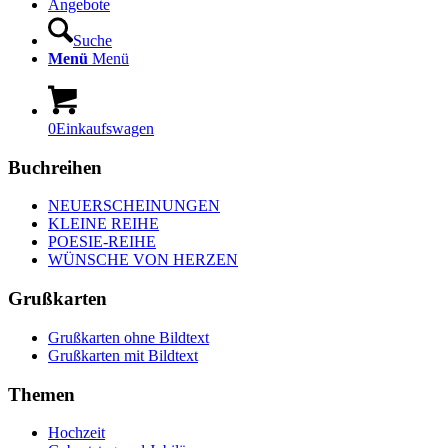
Angebote
Suche
Menü
Menü
0
Einkaufswagen
Buchreihen
NEUERSCHEINUNGEN
KLEINE REIHE
POESIE-REIHE
WÜNSCHE VON HERZEN
Grußkarten
Grußkarten ohne Bildtext
Grußkarten mit Bildtext
Themen
Hochzeit