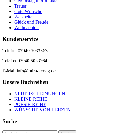
Geburtstag und Jubiläen
Trauer
Gute Wünsche
Weisheiten
Glück und Freude
Weihnachten
Kundenservice
Telefon 07940 5033363
Telefax 07940 5033364
E-Mail info@mira-verlag.de
Unsere Buchreihen
NEUERSCHEINUNGEN
KLEINE REIHE
POESIE-REIHE
WÜNSCHE VON HERZEN
Suche
Suchen