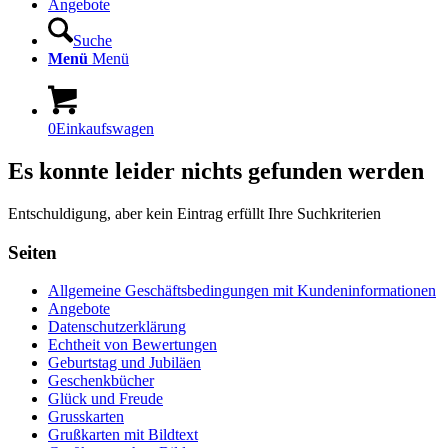
Angebote
Suche
Menü
Menü
0
Einkaufswagen
Es konnte leider nichts gefunden werden
Entschuldigung, aber kein Eintrag erfüllt Ihre Suchkriterien
Seiten
Allgemeine Geschäftsbedingungen mit Kundeninformationen
Angebote
Datenschutzerklärung
Echtheit von Bewertungen
Geburtstag und Jubiläen
Geschenkbücher
Glück und Freude
Grusskarten
Grußkarten mit Bildtext