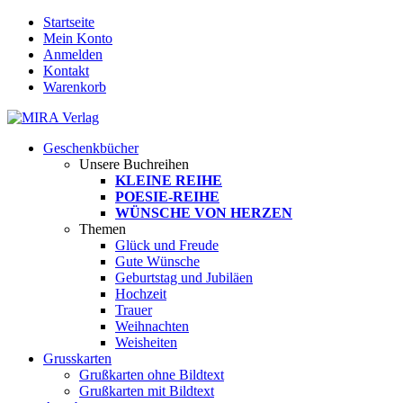
Startseite
Mein Konto
Anmelden
Kontakt
Warenkorb
Geschenkbücher
Unsere Buchreihen
KLEINE REIHE
POESIE-REIHE
WÜNSCHE VON HERZEN
Themen
Glück und Freude
Gute Wünsche
Geburtstag und Jubiläen
Hochzeit
Trauer
Weihnachten
Weisheiten
Grusskarten
Grußkarten ohne Bildtext
Grußkarten mit Bildtext