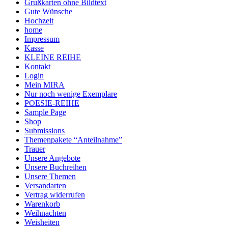
Grußkarten ohne Bildtext
Gute Wünsche
Hochzeit
home
Impressum
Kasse
KLEINE REIHE
Kontakt
Login
Mein MIRA
Nur noch wenige Exemplare
POESIE-REIHE
Sample Page
Shop
Submissions
Themenpakete “Anteilnahme”
Trauer
Unsere Angebote
Unsere Buchreihen
Unsere Themen
Versandarten
Vertrag widerrufen
Warenkorb
Weihnachten
Weisheiten